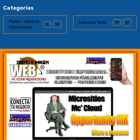
Categorías
Plazas - Centros
Industria Textil
19
35
Comerciales