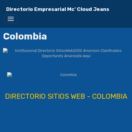
Directorio Empresarial Mc' Cloud Jeans
Colombia
DIRECTORIO SITIOS WEB - COLOMBIA