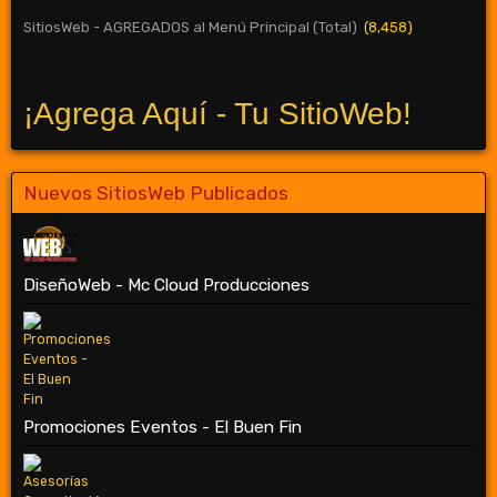
SitiosWeb - AGREGADOS al Menú Principal (Total)
(8,458)
¡Agrega Aquí - Tu SitioWeb!
Nuevos SitiosWeb Publicados
DiseñoWeb - Mc Cloud Producciones
Promociones Eventos - El Buen Fin