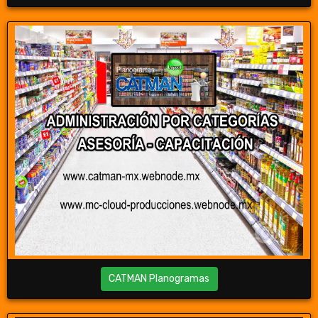
CATMAN Planogramas