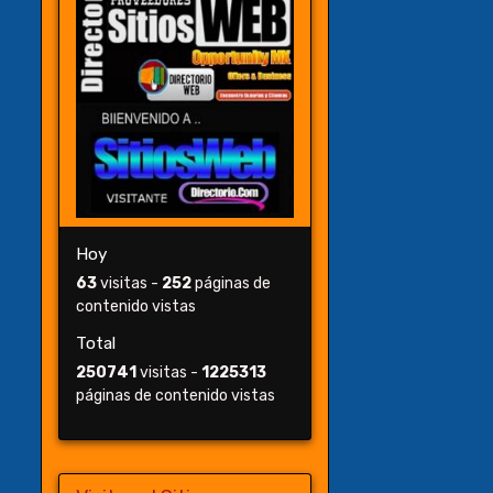
Hoy
63
visitas -
252
páginas de
contenido vistas
Total
250741
visitas -
1225313
páginas de contenido vistas