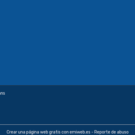
ans
Crear una página web gratis
con emiweb.es -
Reporte de abuso