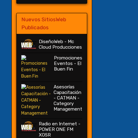
Nuevos SitiosWeb
Publicados
DiseñoWeb - Mc
Cloud Producciones
Promociones
Eventos - El
Buen Fin
Asesorías
Capacitación
- CATMAN -
Category
Management
Radio en Internet -
POWER ONE FM
XOSR