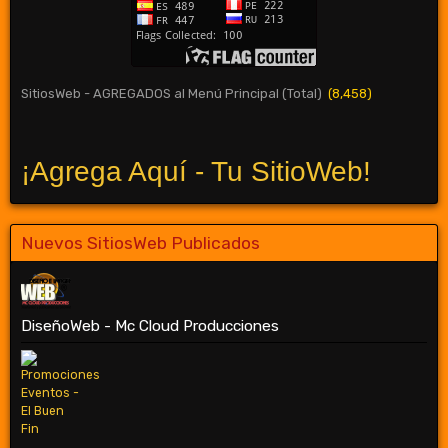
SitiosWeb - AGREGADOS al Menú Principal (Total)
(8,458)
¡Agrega Aquí - Tu SitioWeb!
Nuevos SitiosWeb Publicados
DiseñoWeb - Mc Cloud Producciones