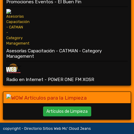
Promociones Eventos - El Buen Fin
Asesorías Capacitación - CATMAN - Category
Management
Radio en Internet - POWER ONE FM XOSR
Artículos de Limpieza
copyright - Directorio Sitios Web Mc' Cloud Jeans