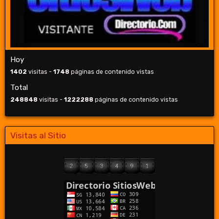
Hoy
1402
visitas -
1748
páginas de contenido vistas
Total
248848
visitas -
1222288
páginas de contenido vistas
Visitas al Sitio