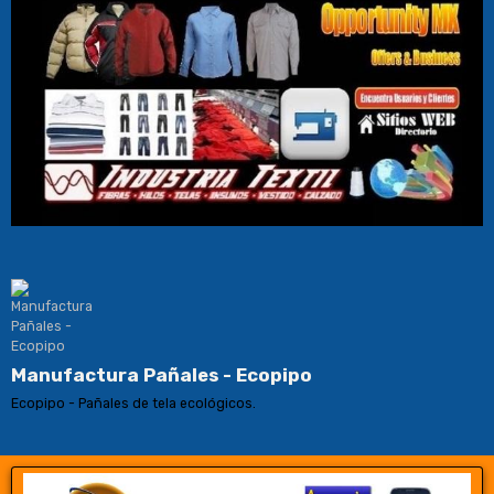
Manufactura Pañales - Ecopipo
Ecopipo - Pañales de tela ecológicos.