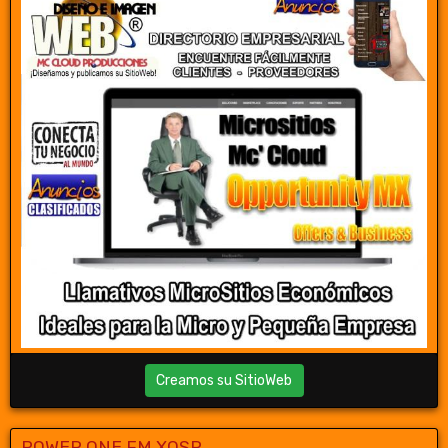
Creamos su SitioWeb
POWER ONE FM XOSR