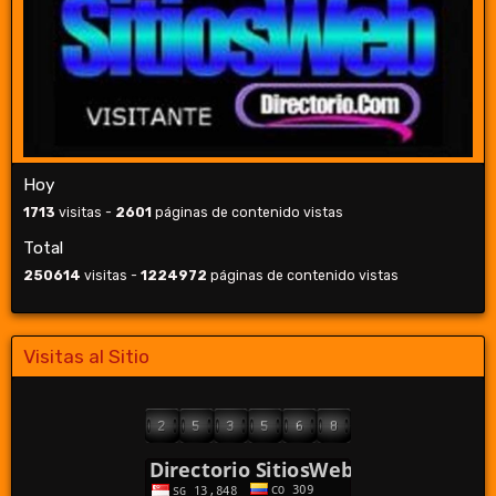
Hoy
1713
visitas -
2601
páginas de contenido vistas
Total
250614
visitas -
1224972
páginas de contenido vistas
Visitas al Sitio