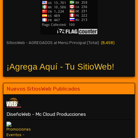
SitiosWeb - AGREGADOS al Menú Principal (Total)
(8,458)
¡Agrega Aquí - Tu SitioWeb!
Nuevos SitiosWeb Publicados
DiseñoWeb - Mc Cloud Producciones