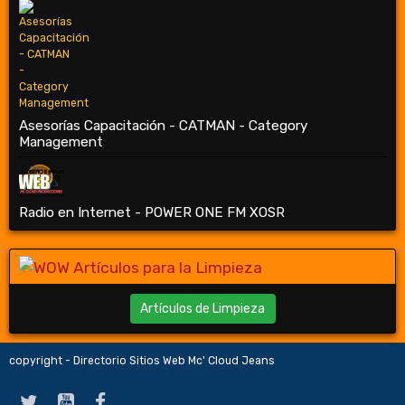
Asesorías Capacitación - CATMAN - Category
Management
Radio en Internet - POWER ONE FM XOSR
Artículos de Limpieza
copyright - Directorio Sitios Web Mc' Cloud Jeans