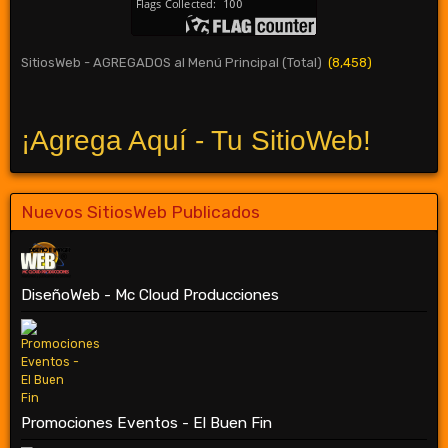
SitiosWeb - AGREGADOS al Menú Principal (Total)
(8,458)
¡Agrega Aquí - Tu SitioWeb!
Nuevos SitiosWeb Publicados
DiseñoWeb - Mc Cloud Producciones
Promociones Eventos - El Buen Fin