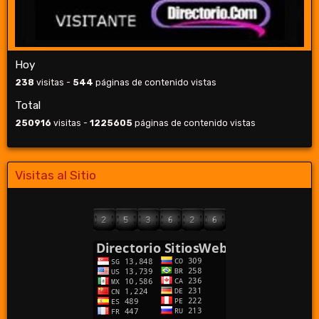
Hoy
238
visitas -
544
páginas de contenido vistas
Total
250916
visitas -
1225605
páginas de contenido vistas
Visitas al Sitio