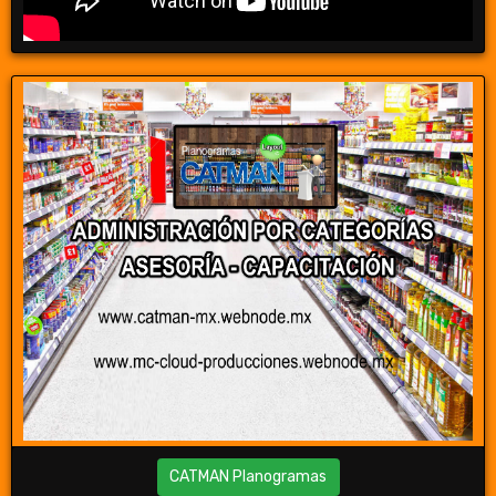
CATMAN Planogramas