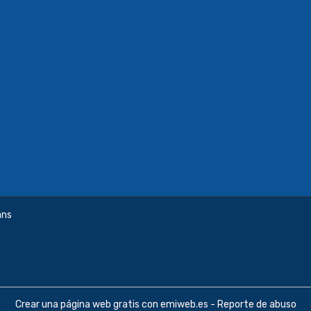
ans
Crear una página web gratis
con emiweb.es -
Reporte de abuso