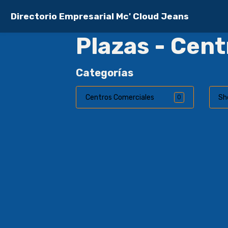
Directorio Empresarial Mc' Cloud Jeans
Plazas - Cen
Categorías
Centros Comerciales
Sh
0