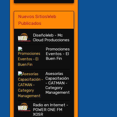
Nuevos SitiosWeb
Publicados
DiseñoWeb - Mc
Cloud Producciones
Promociones
Eventos - El
Buen Fin
Asesorías
Capacitación
- CATMAN -
Category
Management
Radio en Internet -
POWER ONE FM
XOSR