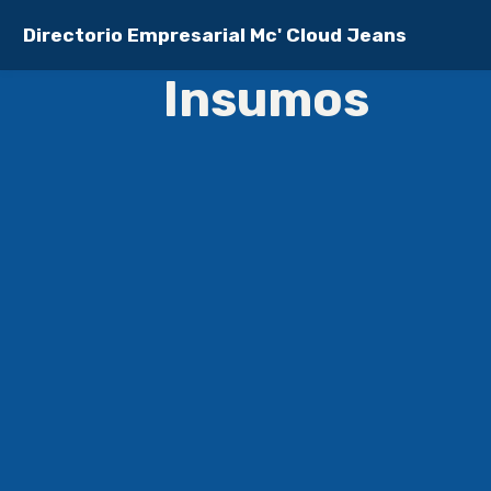
Directorio Empresarial Mc' Cloud Jeans
Insumos