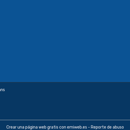
ans
Crear una página web gratis
con emiweb.es -
Reporte de abuso