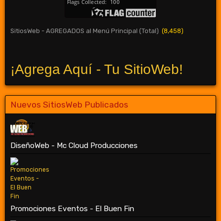
SitiosWeb - AGREGADOS al Menú Principal (Total)
(8,458)
¡Agrega Aquí - Tu SitioWeb!
Nuevos SitiosWeb Publicados
DiseñoWeb - Mc Cloud Producciones
Promociones Eventos - El Buen Fin