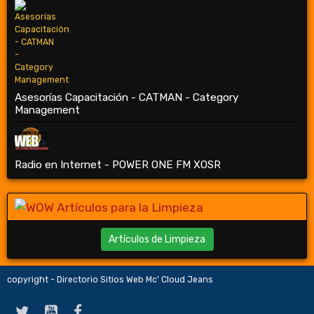
Asesorías Capacitación - CATMAN - Category
Management
Radio en Internet - POWER ONE FM XOSR
Artículos de Limpieza
copyright - Directorio Sitios Web Mc' Cloud Jeans