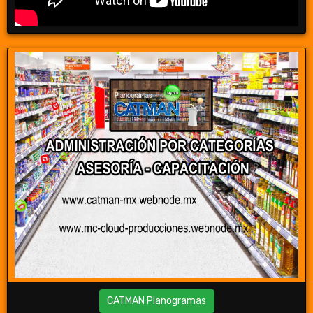
CATMAN Planogramas