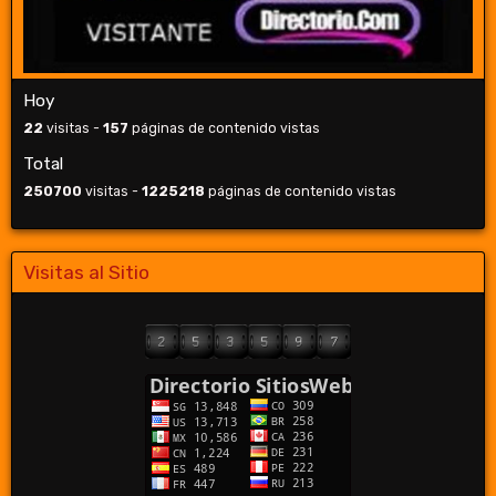
Hoy
22
visitas -
157
páginas de contenido vistas
Total
250700
visitas -
1225218
páginas de contenido vistas
Visitas al Sitio