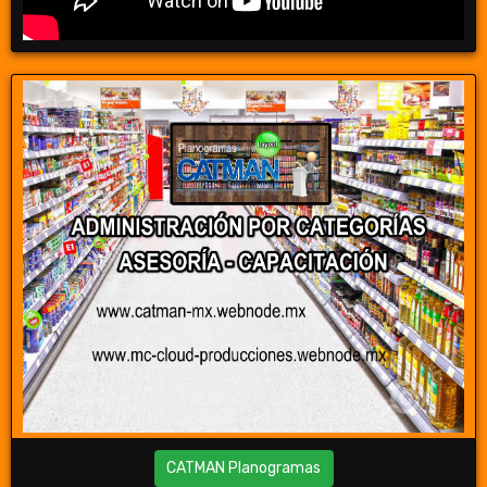
CATMAN Planogramas