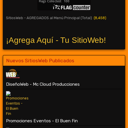
SitiosWeb - AGREGADOS al Menú Principal (Total)
(8,458)
¡Agrega Aquí - Tu SitioWeb!
Nuevos SitiosWeb Publicados
DiseñoWeb - Mc Cloud Producciones
Promociones Eventos - El Buen Fin