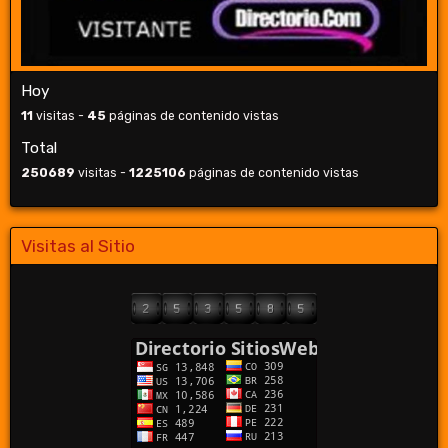
Hoy
11
visitas -
45
páginas de contenido vistas
Total
250689
visitas -
1225106
páginas de contenido vistas
Visitas al Sitio