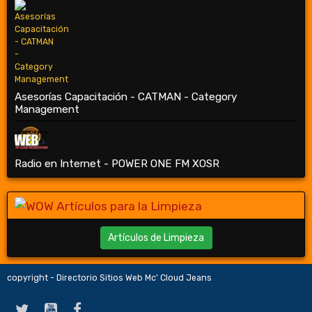
Asesorías Capacitación - CATMAN - Category
Management
Radio en Internet - POWER ONE FM XOSR
Artículos de Limpieza
copyright - Directorio Sitios Web Mc' Cloud Jeans