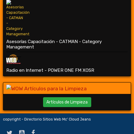
Asesorías Capacitación - CATMAN - Category
Management
Radio en Internet - POWER ONE FM XOSR
Artículos de Limpieza
copyright - Directorio Sitios Web Mc' Cloud Jeans