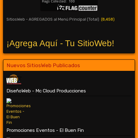
SitiosWeb - AGREGADOS al Menú Principal (Total)
(8,458)
¡Agrega Aquí - Tu SitioWeb!
Nuevos SitiosWeb Publicados
DiseñoWeb - Mc Cloud Producciones
Promociones Eventos - El Buen Fin