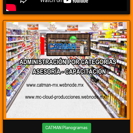
CATMAN Planogramas