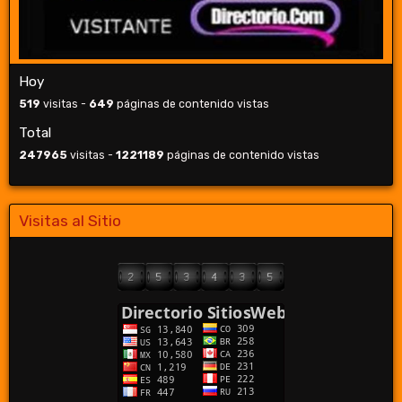
Hoy
519
visitas -
649
páginas de contenido vistas
Total
247965
visitas -
1221189
páginas de contenido vistas
Visitas al Sitio