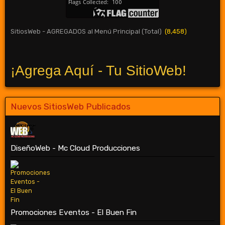
SitiosWeb - AGREGADOS al Menú Principal (Total)
(8,458)
¡Agrega Aquí - Tu SitioWeb!
Nuevos SitiosWeb Publicados
DiseñoWeb - Mc Cloud Producciones
Promociones Eventos - El Buen Fin