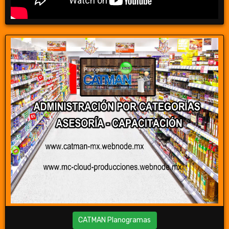
CATMAN Planogramas