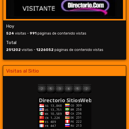
Hoy
524
visitas -
991
páginas de contenido vistas
Total
251202
visitas -
1226052
páginas de contenido vistas
Visitas al Sitio