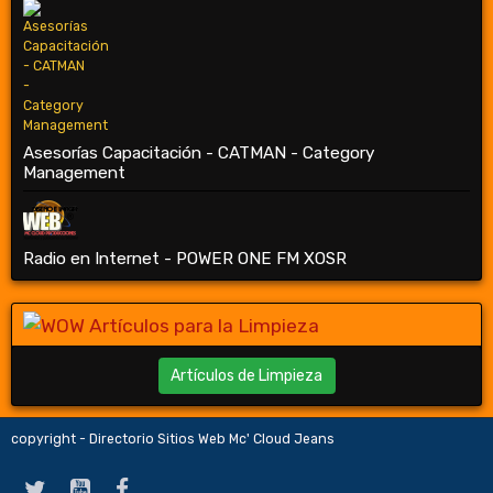
Asesorías Capacitación - CATMAN - Category
Management
Radio en Internet - POWER ONE FM XOSR
Artículos de Limpieza
copyright - Directorio Sitios Web Mc' Cloud Jeans