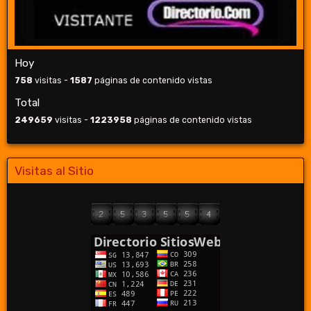
Hoy
758
visitas -
1587
páginas de contenido vistas
Total
249659
visitas -
1223958
páginas de contenido vistas
Visitas al Sitio