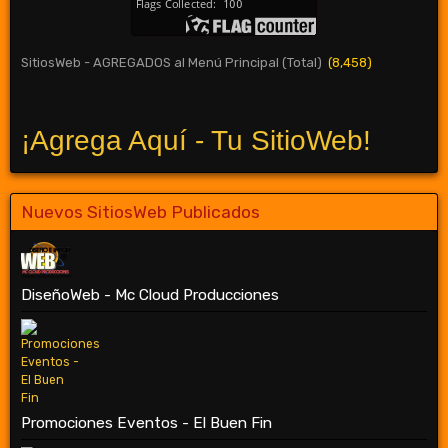
SitiosWeb - AGREGADOS al Menú Principal (Total)
(8,458)
¡Agrega Aquí - Tu SitioWeb!
Nuevos SitiosWeb Publicados
DiseñoWeb - Mc Cloud Producciones
Promociones Eventos - El Buen Fin