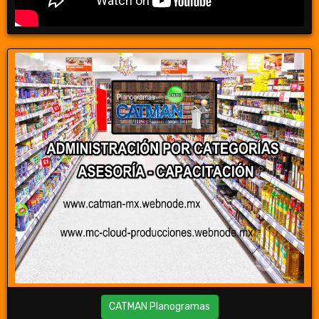
CATMAN Planogramas