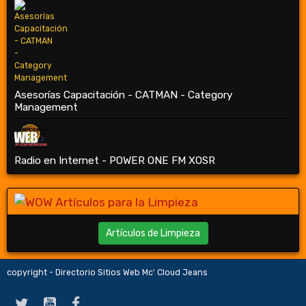
Asesorías Capacitación - CATMAN - Category
Management
Radio en Internet - POWER ONE FM XOSR
Artículos de Limpieza
copyright - Directorio Sitios Web Mc' Cloud Jeans