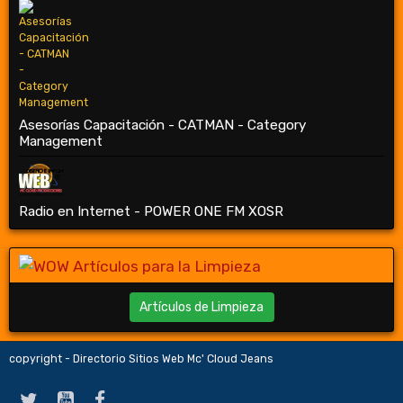
Asesorías Capacitación - CATMAN - Category
Management
Radio en Internet - POWER ONE FM XOSR
Artículos de Limpieza
copyright - Directorio Sitios Web Mc' Cloud Jeans