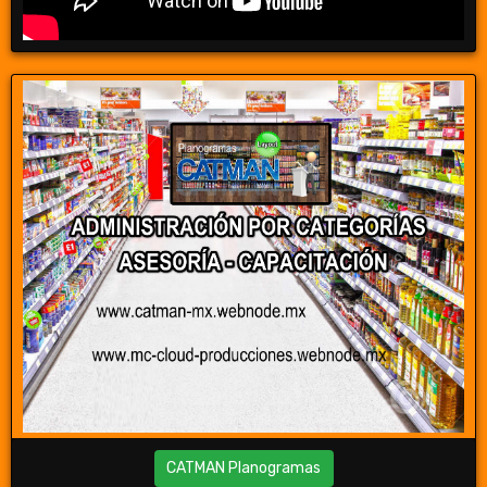
CATMAN Planogramas