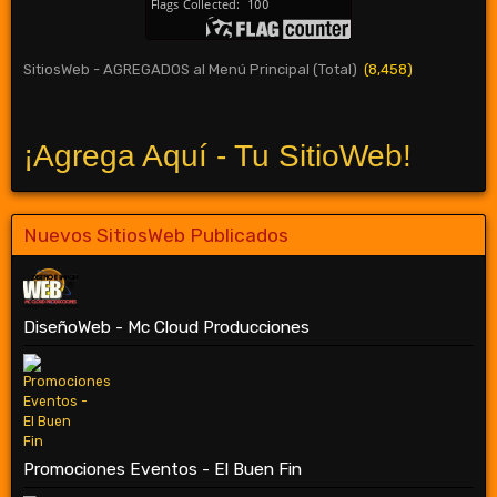
SitiosWeb - AGREGADOS al Menú Principal (Total)
(8,458)
¡Agrega Aquí - Tu SitioWeb!
Nuevos SitiosWeb Publicados
DiseñoWeb - Mc Cloud Producciones
Promociones Eventos - El Buen Fin