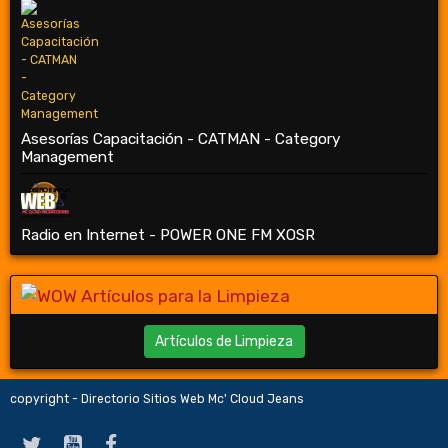
Asesorías Capacitación - CATMAN - Category
Management
Radio en Internet - POWER ONE FM XOSR
Artículos de Limpieza
copyright - Directorio Sitios Web Mc' Cloud Jeans