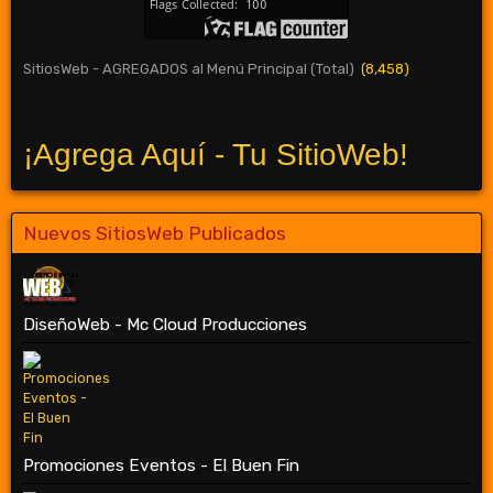
SitiosWeb - AGREGADOS al Menú Principal (Total)
(8,458)
¡Agrega Aquí - Tu SitioWeb!
Nuevos SitiosWeb Publicados
DiseñoWeb - Mc Cloud Producciones
Promociones Eventos - El Buen Fin