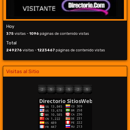
Hoy
375
visitas -
1096
páginas de contenido vistas
Total
249276
visitas -
1223467
páginas de contenido vistas
Visitas al Sitio