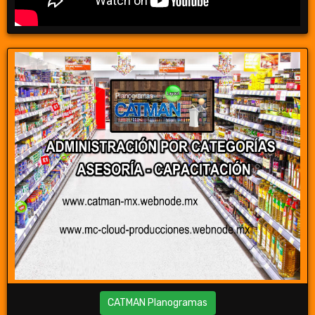
CATMAN Planogramas