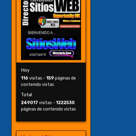
Hoy
116
visitas -
159
páginas de
contenido vistas
Total
249017
visitas -
1222530
páginas de contenido vistas