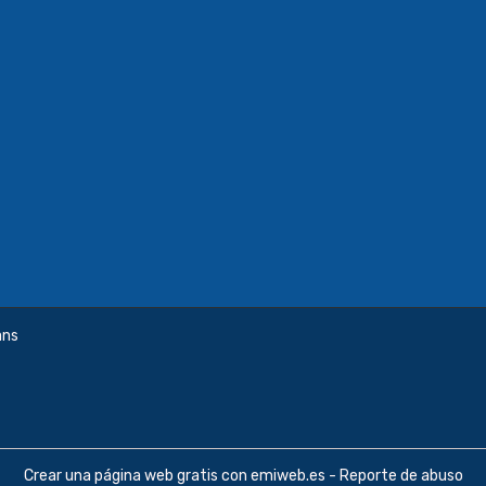
ans
Crear una página web gratis
con emiweb.es -
Reporte de abuso