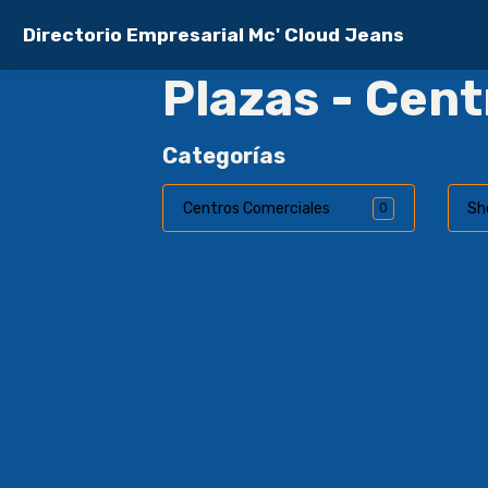
Directorio Empresarial Mc' Cloud Jeans
Plazas - Cen
Categorías
Centros Comerciales
Sh
0