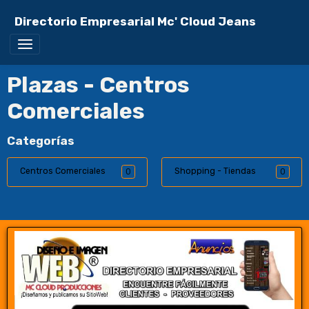
Directorio Empresarial Mc' Cloud Jeans
Plazas - Centros
Comerciales
Categorías
Centros Comerciales
Shopping - Tiendas
0
0