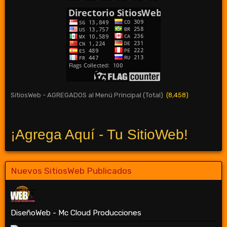
SitiosWeb - AGREGADOS al Menú Principal (Total)
(8,458)
¡Agrega Aquí - Tu SitioWeb!
Nuevos SitiosWeb Publicados
DiseñoWeb - Mc Cloud Producciones