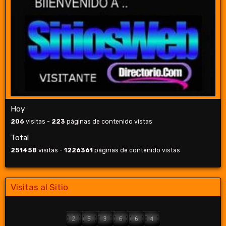
Hoy
206
visitas -
223
páginas de contenido vistas
Total
251458
visitas -
1226361
páginas de contenido vistas
Visitas al Sitio