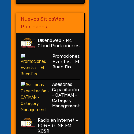
Nuevos SitiosWeb
Publicados
DiseñoWeb - Mc
Cloud Producciones
Promociones
Eventos - El
Buen Fin
Asesorías
Capacitación
- CATMAN -
Category
Management
Radio en Internet -
POWER ONE FM
XOSR