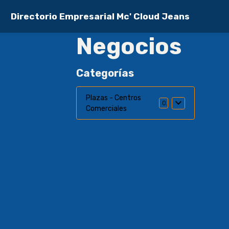
Directorio Empresarial Mc' Cloud Jeans
Negocios
Categorías
Plazas - Centros
0
Comerciales