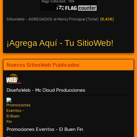
SitiosWeb - AGREGADOS al Menú Principal (Total)
(8,458)
¡Agrega Aquí - Tu SitioWeb!
Nuevos SitiosWeb Publicados
DiseñoWeb - Mc Cloud Producciones
Promociones Eventos - El Buen Fin