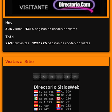
Hoy
606
visitas -
1354
páginas de contenido vistas
Total
249507
visitas -
1223725
páginas de contenido vistas
Visitas al Sitio