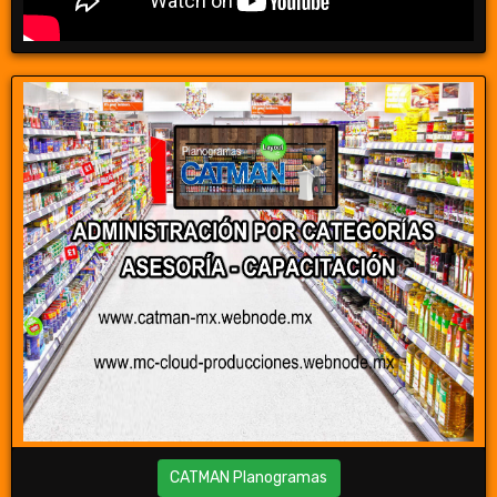
CATMAN Planogramas