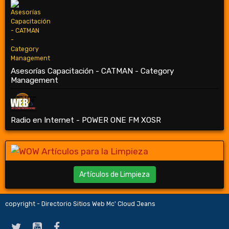
Asesorías Capacitación - CATMAN - Category
Management
Radio en Internet - POWER ONE FM XOSR
Artículos de Limpieza
copyright - Directorio Sitios Web Mc' Cloud Jeans