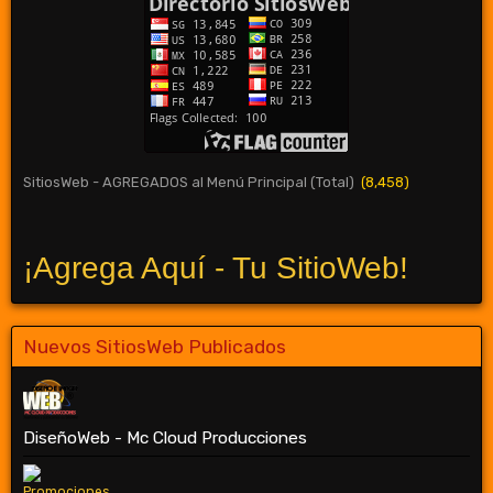
SitiosWeb - AGREGADOS al Menú Principal (Total)
(8,458)
¡Agrega Aquí - Tu SitioWeb!
Nuevos SitiosWeb Publicados
DiseñoWeb - Mc Cloud Producciones