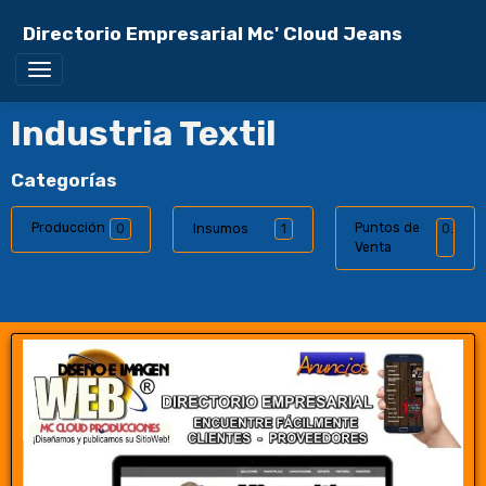
Directorio Empresarial Mc' Cloud Jeans
Industria Textil
Categorías
Producción
Puntos de
0
Insumos
1
0
Venta