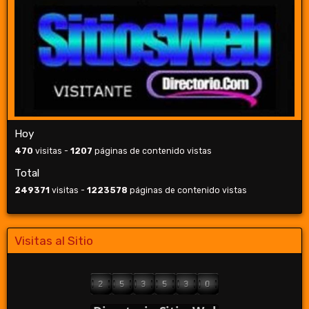
Hoy
470
visitas -
1207
páginas de contenido vistas
Total
249371
visitas -
1223578
páginas de contenido vistas
Visitas al Sitio