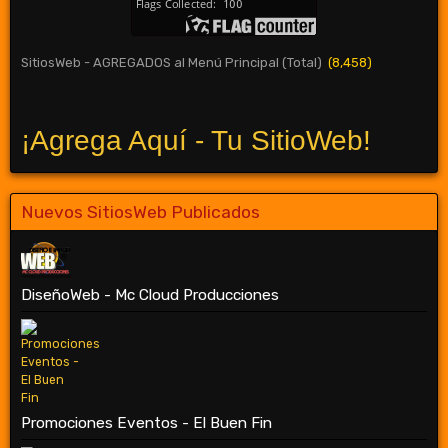
SitiosWeb - AGREGADOS al Menú Principal (Total)
(8,458)
¡Agrega Aquí - Tu SitioWeb!
Nuevos SitiosWeb Publicados
DiseñoWeb - Mc Cloud Producciones
Promociones Eventos - El Buen Fin