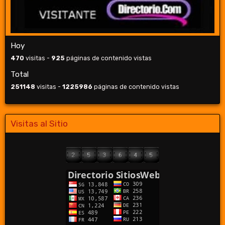
Hoy
470
visitas -
925
páginas de contenido vistas
Total
251148
visitas -
1225986
páginas de contenido vistas
Visitas al Sitio