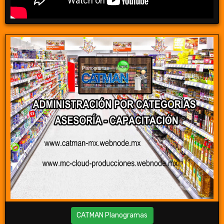
CATMAN Planogramas