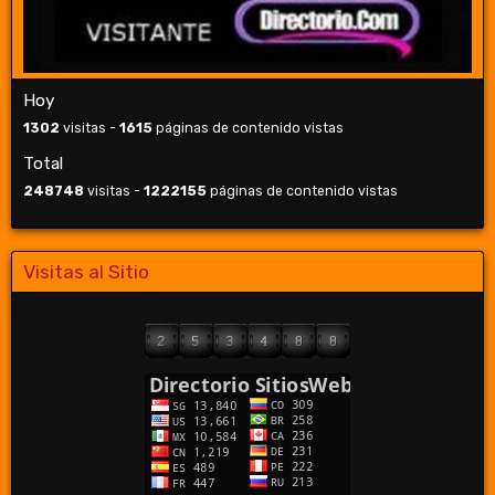
Hoy
1302
visitas -
1615
páginas de contenido vistas
Total
248748
visitas -
1222155
páginas de contenido vistas
Visitas al Sitio