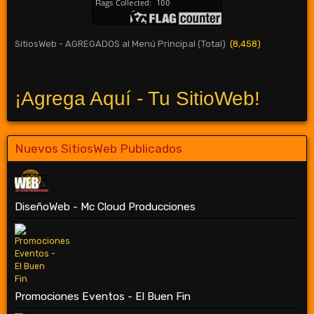
SitiosWeb - AGREGADOS al Menú Principal (Total)
(8,458)
¡Agrega Aquí - Tu SitioWeb!
Nuevos SitiosWeb Publicados
DiseñoWeb - Mc Cloud Producciones
Promociones Eventos - El Buen Fin