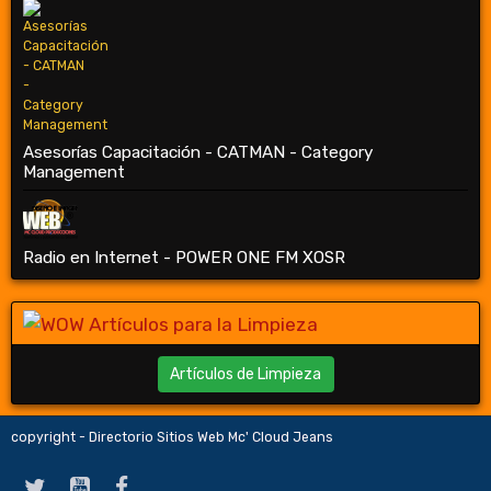
Asesorías Capacitación - CATMAN - Category
Management
Radio en Internet - POWER ONE FM XOSR
Artículos de Limpieza
copyright - Directorio Sitios Web Mc' Cloud Jeans