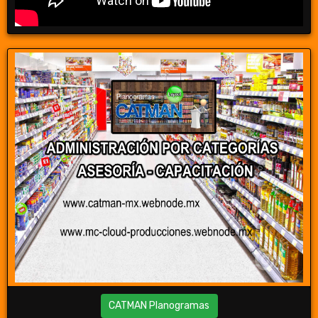
CATMAN Planogramas