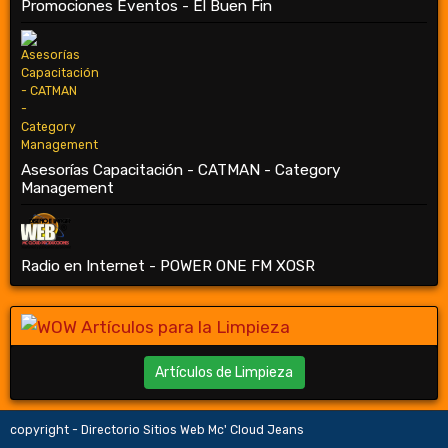
Promociones Eventos - El Buen Fin
Asesorías Capacitación - CATMAN - Category
Management
Radio en Internet - POWER ONE FM XOSR
Artículos de Limpieza
copyright - Directorio Sitios Web Mc' Cloud Jeans