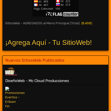
SitiosWeb - AGREGADOS al Menú Principal (Total)
(8,458)
¡Agrega Aquí - Tu SitioWeb!
Nuevos SitiosWeb Publicados
DiseñoWeb - Mc Cloud Producciones