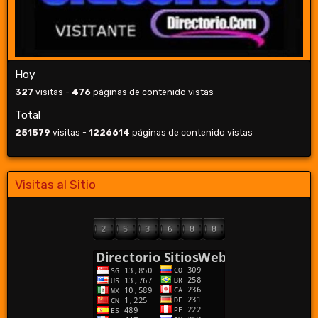
Hoy
327
visitas -
476
páginas de contenido vistas
Total
251579
visitas -
1226614
páginas de contenido vistas
Visitas al Sitio