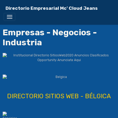
Directorio Empresarial Mc' Cloud Jeans
Empresas - Negocios -
Industria
DIRECTORIO SITIOS WEB - BÉLGICA