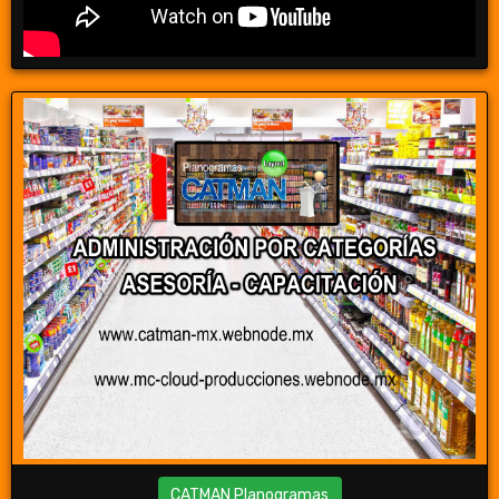
CATMAN Planogramas