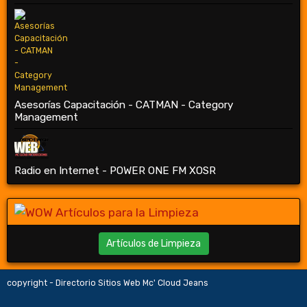
Asesorías Capacitación - CATMAN - Category
Management
Radio en Internet - POWER ONE FM XOSR
Artículos de Limpieza
copyright - Directorio Sitios Web Mc' Cloud Jeans