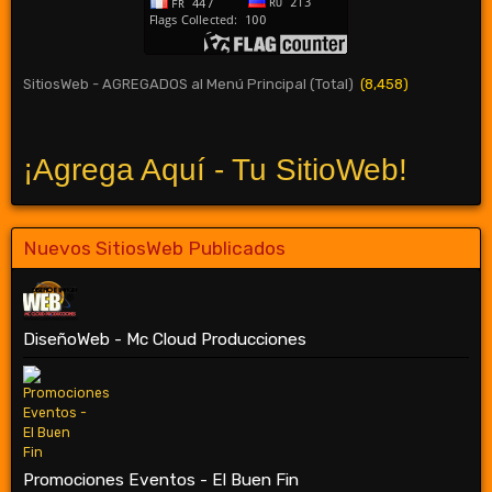
SitiosWeb - AGREGADOS al Menú Principal (Total)
(8,458)
¡Agrega Aquí - Tu SitioWeb!
Nuevos SitiosWeb Publicados
DiseñoWeb - Mc Cloud Producciones
Promociones Eventos - El Buen Fin