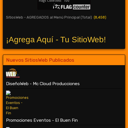
SitiosWeb - AGREGADOS al Menú Principal (Total)
(8,458)
¡Agrega Aquí - Tu SitioWeb!
Nuevos SitiosWeb Publicados
DiseñoWeb - Mc Cloud Producciones
Promociones Eventos - El Buen Fin