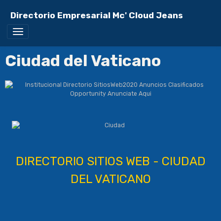
Directorio Empresarial Mc' Cloud Jeans
Ciudad del Vaticano
DIRECTORIO SITIOS WEB - CIUDAD
DE
L VATICANO