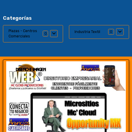
Categorías
Plazas - Centros
Industria Textil
0
0
Comerciales