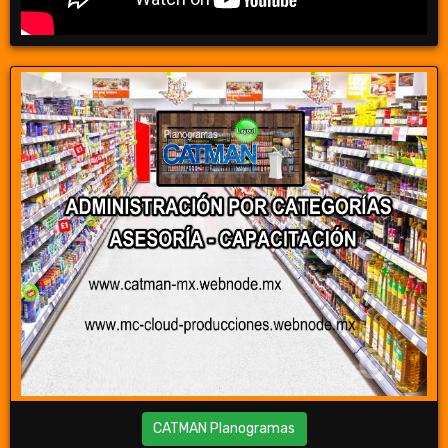
CATMAN Planogramas