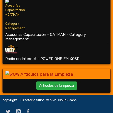
Asesorías Capacitación - CATMAN - Category
Management
Radio en Internet - POWER ONE FM XOSR
Artículos de Limpieza
copyright - Directorio Sitios Web Mc' Cloud Jeans