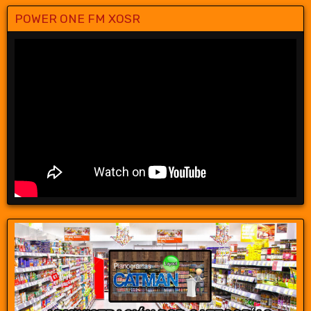
POWER ONE FM XOSR