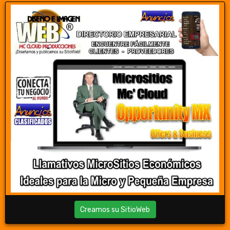
Creamos su SitioWeb