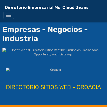
Directorio Empresarial Mc' Cloud Jeans
Empresas - Negocios -
Industria
DIRECTORIO SITIOS WEB - CROACIA