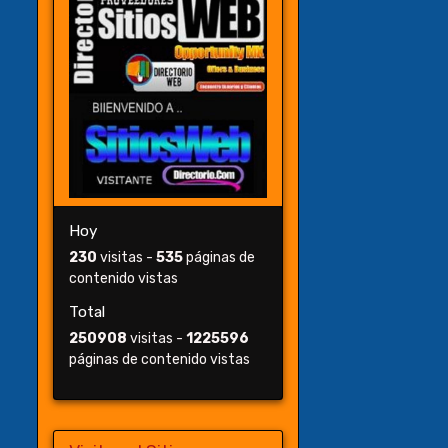
Hoy
230
visitas -
535
páginas de
contenido vistas
Total
250908
visitas -
1225596
páginas de contenido vistas