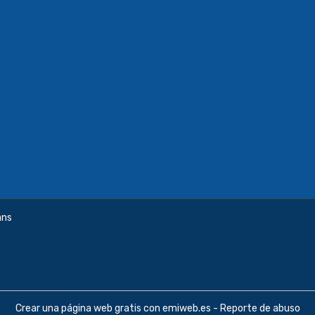
ans
Crear una página web gratis
con emiweb.es -
Reporte de abuso