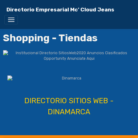
Directorio Empresarial Mc' Cloud Jeans
Shopping - Tiendas
DIRECTORIO SITIOS WEB -
DINAMARCA