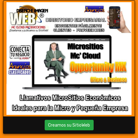
Creamos su SitioWeb