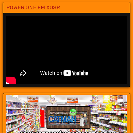
POWER ONE FM XOSR