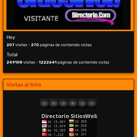
Hoy
207
visitas -
270
páginas de contenido vistas
Total
249108
visitas -
1222641
páginas de contenido vistas
Visitas al Sitio