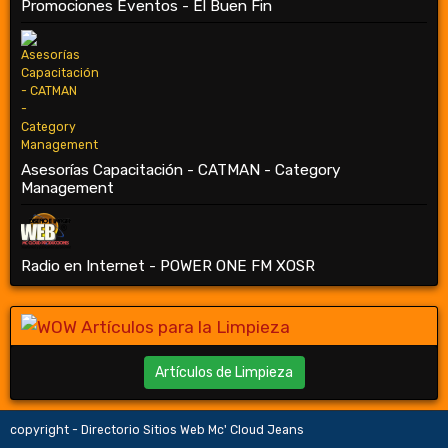
Promociones Eventos - El Buen Fin
Asesorías Capacitación - CATMAN - Category
Management
Radio en Internet - POWER ONE FM XOSR
Artículos de Limpieza
copyright - Directorio Sitios Web Mc' Cloud Jeans