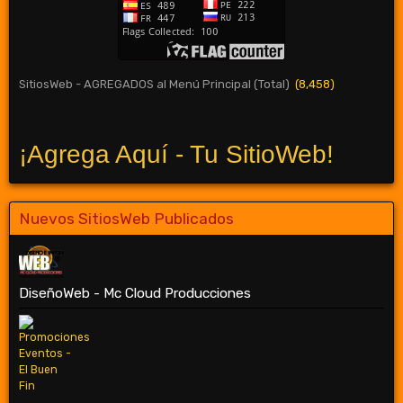
SitiosWeb - AGREGADOS al Menú Principal (Total)
(8,458)
¡Agrega Aquí - Tu SitioWeb!
Nuevos SitiosWeb Publicados
DiseñoWeb - Mc Cloud Producciones