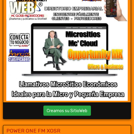
Creamos su SitioWeb
POWER ONE FM XOSR