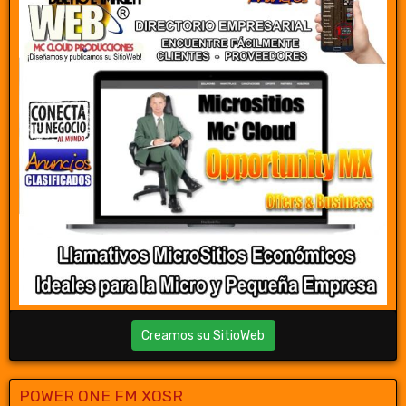
Creamos su SitioWeb
POWER ONE FM XOSR