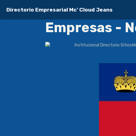
Directorio Empresarial Mc' Cloud Jeans
Empresas - N