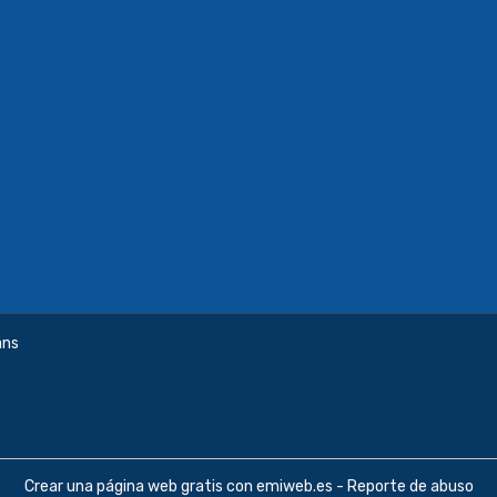
ans
Crear una página web gratis
con emiweb.es -
Reporte de abuso