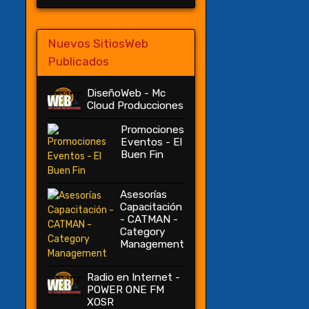
Nuevos SitiosWeb
Publicados
DiseñoWeb - Mc
Cloud Producciones
Promociones
Eventos - El
Buen Fin
Asesorías
Capacitación
- CATMAN -
Category
Management
Radio en Internet -
POWER ONE FM
XOSR