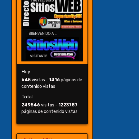
Hoy
645
visitas -
1416
páginas de
contenido vistas
Total
249546
visitas -
1223787
páginas de contenido vistas