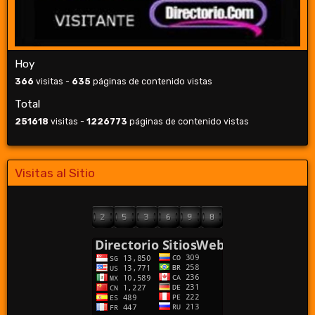
Hoy
366
visitas -
635
páginas de contenido vistas
Total
251618
visitas -
1226773
páginas de contenido vistas
Visitas al Sitio