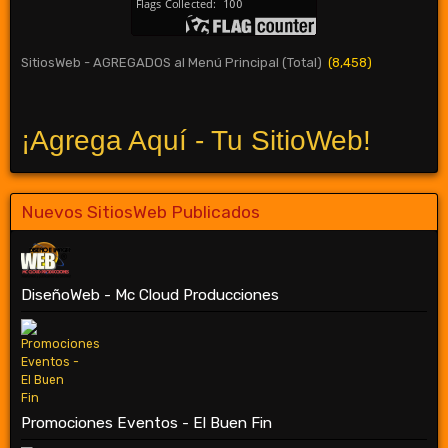
SitiosWeb - AGREGADOS al Menú Principal (Total)
(8,458)
¡Agrega Aquí - Tu SitioWeb!
Nuevos SitiosWeb Publicados
DiseñoWeb - Mc Cloud Producciones
Promociones Eventos - El Buen Fin