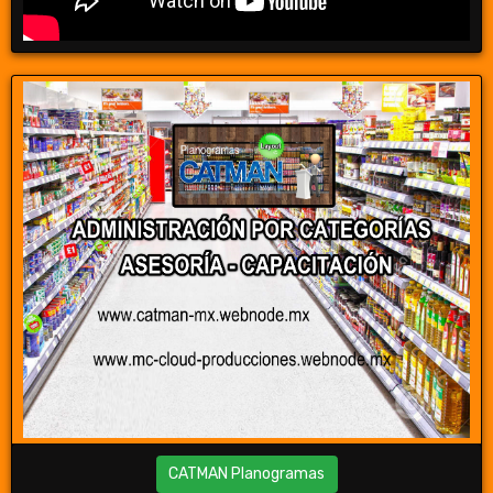
CATMAN Planogramas