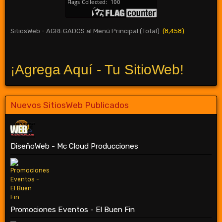
SitiosWeb - AGREGADOS al Menú Principal (Total)
(8,458)
¡Agrega Aquí - Tu SitioWeb!
Nuevos SitiosWeb Publicados
DiseñoWeb - Mc Cloud Producciones
Promociones Eventos - El Buen Fin