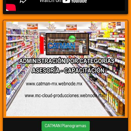
CATMAN Planogramas