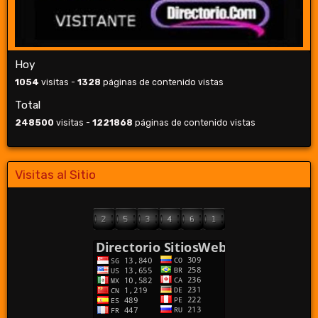
Hoy
1054
visitas -
1328
páginas de contenido vistas
Total
248500
visitas -
1221868
páginas de contenido vistas
Visitas al Sitio