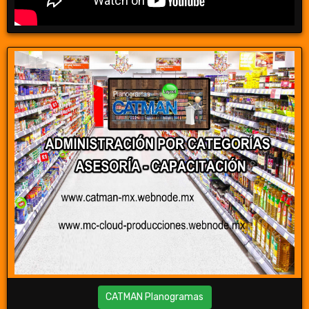
CATMAN Planogramas