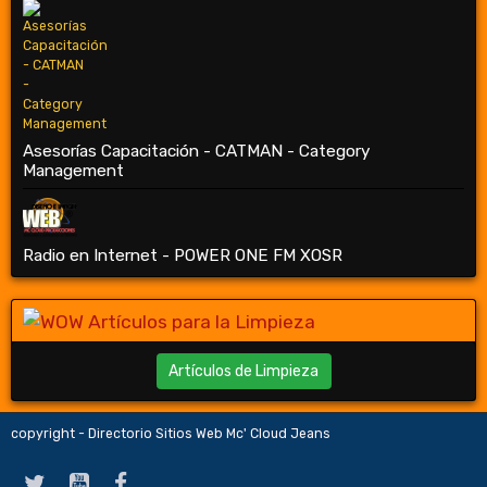
Asesorías Capacitación - CATMAN - Category
Management
Radio en Internet - POWER ONE FM XOSR
Artículos de Limpieza
copyright - Directorio Sitios Web Mc' Cloud Jeans