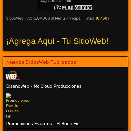
SitiosWeb - AGREGADOS al Menú Principal (Total)
(8,458)
¡Agrega Aquí - Tu SitioWeb!
Nuevos SitiosWeb Publicados
DiseñoWeb - Mc Cloud Producciones
Promociones Eventos - El Buen Fin