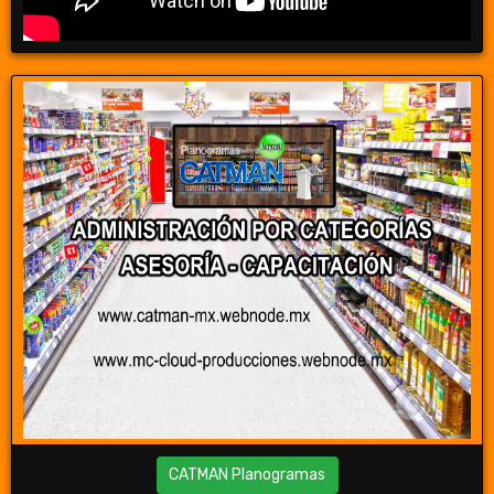
CATMAN Planogramas