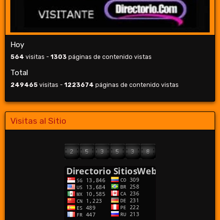
Hoy
564
visitas -
1303
páginas de contenido vistas
Total
249465
visitas -
1223674
páginas de contenido vistas
Visitas al Sitio