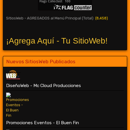
SitiosWeb - AGREGADOS al Menú Principal (Total)
(8,458)
¡Agrega Aquí - Tu SitioWeb!
Nuevos SitiosWeb Publicados
DiseñoWeb - Mc Cloud Producciones
Promociones Eventos - El Buen Fin