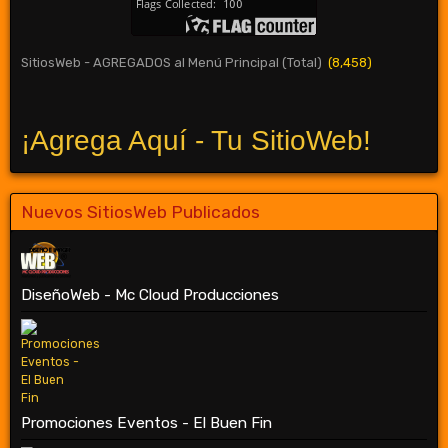
SitiosWeb - AGREGADOS al Menú Principal (Total)
(8,458)
¡Agrega Aquí - Tu SitioWeb!
Nuevos SitiosWeb Publicados
DiseñoWeb - Mc Cloud Producciones
Promociones Eventos - El Buen Fin