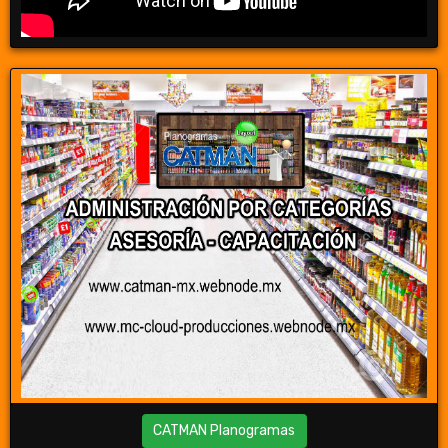
CATMAN Planogramas