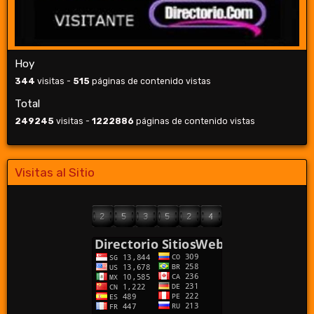
Hoy
344
visitas -
515
páginas de contenido vistas
Total
249245
visitas -
1222886
páginas de contenido vistas
Visitas al Sitio