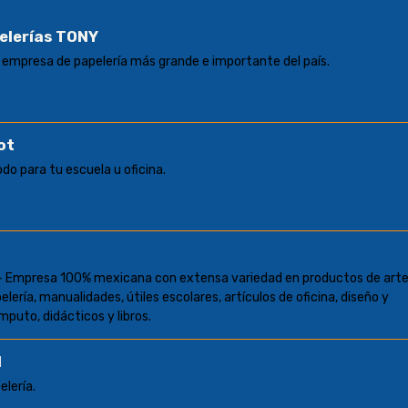
elerías TONY
 empresa de papelería más grande e importante del país.
ot
do para tu escuela u oficina.
 - Empresa 100% mexicana con extensa variedad en productos de art
pelería, manualidades, útiles escolares, artículos de oficina, diseño y
mputo, didácticos y libros.
d
lería.