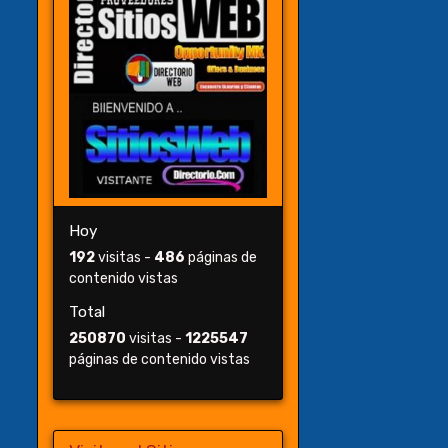
Hoy
192
visitas -
486
páginas de
contenido vistas
Total
250870
visitas -
1225547
páginas de contenido vistas