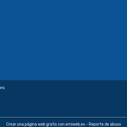
ans
Crear una página web gratis
con emiweb.es -
Reporte de abuso