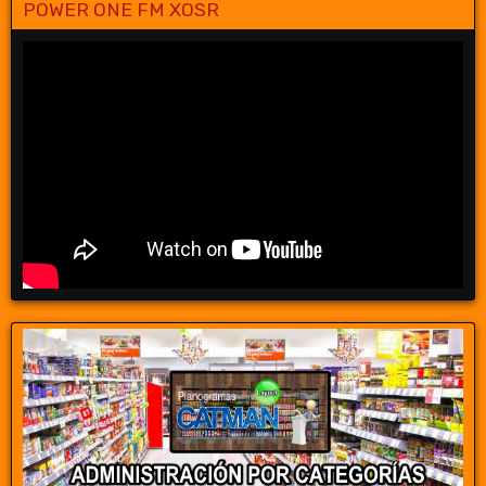
POWER ONE FM XOSR