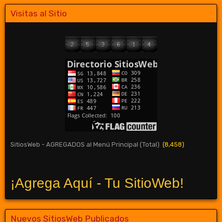
Visitas al Sitio
SitiosWeb - AGREGADOS al Menú Principal (Total)
(8,458)
¡Agrega Aquí - Tu SitioWeb!
Nuevos SitiosWeb Publicados