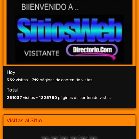
Hoy
359
visitas -
719
páginas de contenido vistas
Total
251037
visitas -
1225780
páginas de contenido vistas
Visitas al Sitio