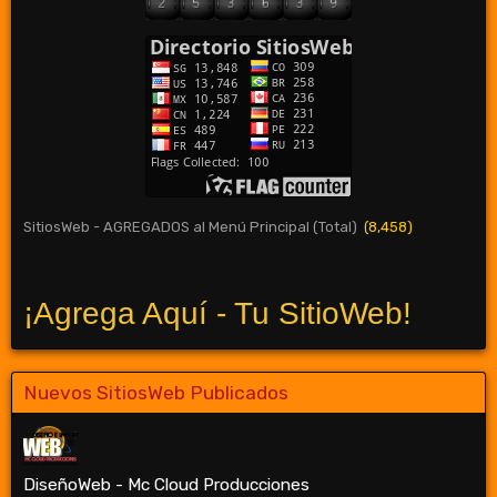
SitiosWeb - AGREGADOS al Menú Principal (Total)
(8,458)
¡Agrega Aquí - Tu SitioWeb!
Nuevos SitiosWeb Publicados
DiseñoWeb - Mc Cloud Producciones