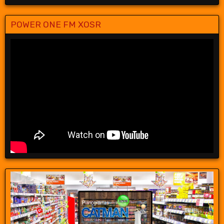
POWER ONE FM XOSR