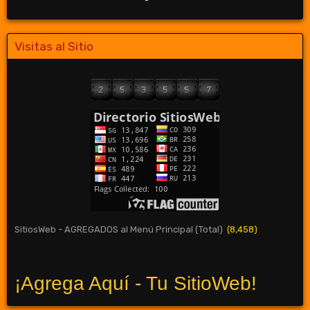
Visitas al Sitio
SitiosWeb - AGREGADOS al Menú Principal (Total)
(8,458)
¡Agrega Aquí - Tu SitioWeb!