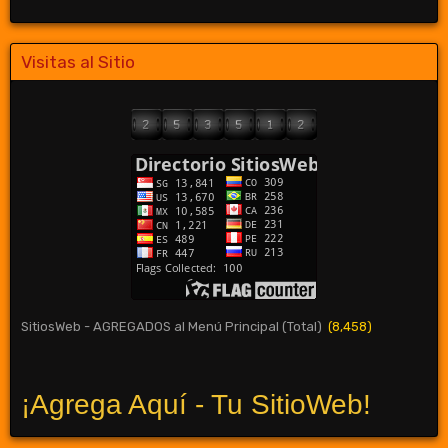
Visitas al Sitio
SitiosWeb - AGREGADOS al Menú Principal (Total)
(8,458)
¡Agrega Aquí - Tu SitioWeb!