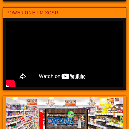
POWER ONE FM XOSR