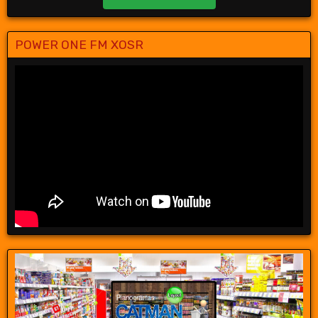
POWER ONE FM XOSR