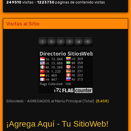
249510
visitas -
1223730
páginas de contenido vistas
Visitas al Sitio
SitiosWeb - AGREGADOS al Menú Principal (Total)
(8,458)
¡Agrega Aquí - Tu SitioWeb!