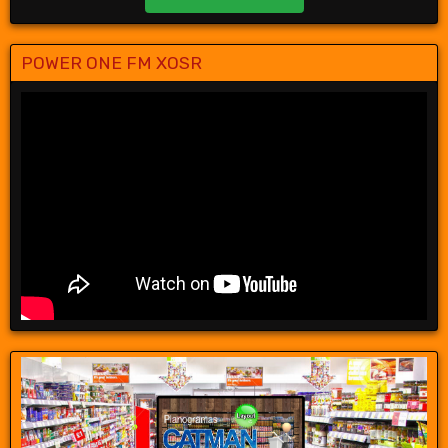
POWER ONE FM XOSR