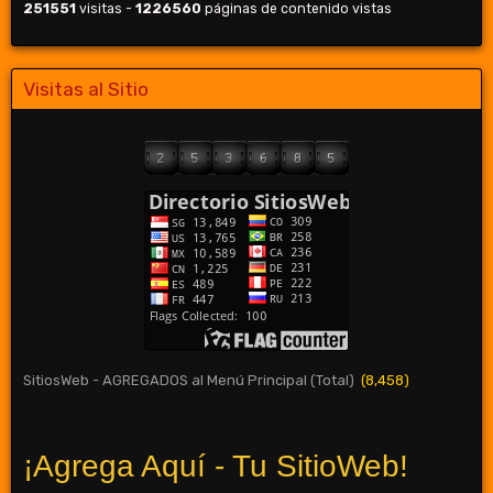
251551
visitas -
1226560
páginas de contenido vistas
Visitas al Sitio
SitiosWeb - AGREGADOS al Menú Principal (Total)
(8,458)
¡Agrega Aquí - Tu SitioWeb!