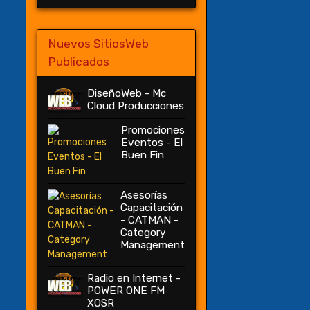
Nuevos SitiosWeb
Publicados
DiseñoWeb - Mc
Cloud Producciones
Promociones
Eventos - El
Buen Fin
Asesorías
Capacitación
- CATMAN -
Category
Management
Radio en Internet -
POWER ONE FM
XOSR