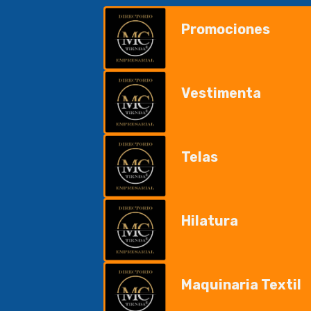
Promociones
Vestimenta
Telas
Hilatura
Maquinaria Textil