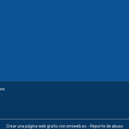
ans
Crear una página web gratis
con emiweb.es -
Reporte de abuso