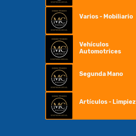
Varios - Mobiliario
Vehículos
Automotrices
Segunda Mano
Artículos - Limpie