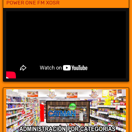
POWER ONE FM XOSR