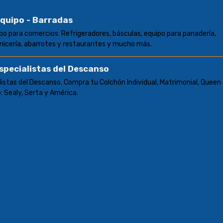
Equipo - Barradas
po para comercios: Refrigeradores, básculas, equipo para panadería,
nicería, abarrotes y restaurantes y mucho más.
specialistas del Descanso
istas del Descanso. Compra tu Colchón Individual, Matrimonial, Queen
 Sealy, Serta y América.