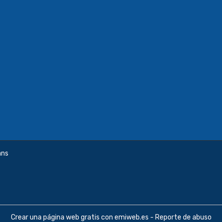
ans
Crear una página web gratis
con emiweb.es -
Reporte de abuso