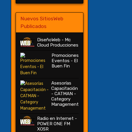
Nuevos SitiosWeb
Publicados
DiseñoWeb - Mc
Cloud Producciones
Promociones
Eventos - El
Buen Fin
Asesorías
Capacitación
- CATMAN -
Category
Management
Radio en Internet -
POWER ONE FM
XOSR