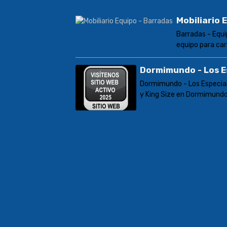
Mobiliario 
Barradas - Equi
equipo para car
Dormimundo - Los E
Dormimundo - Los Especial
y King Size en Dormimundo: