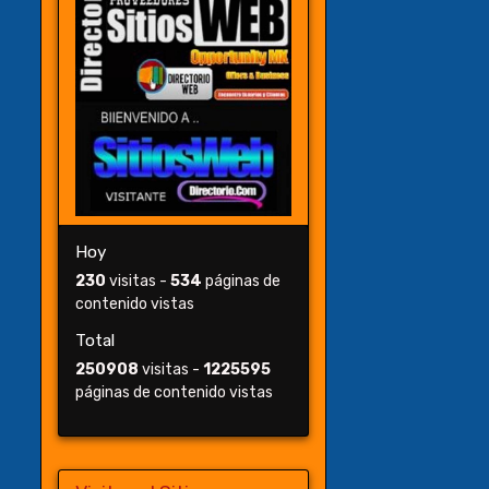
Hoy
230
visitas -
534
páginas de
contenido vistas
Total
250908
visitas -
1225595
páginas de contenido vistas