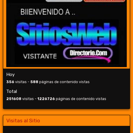
Hoy
356
visitas -
588
páginas de contenido vistas
Total
251608
visitas -
1226726
páginas de contenido vistas
Visitas al Sitio