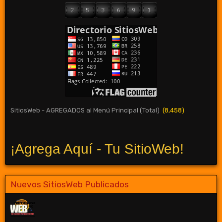
SitiosWeb - AGREGADOS al Menú Principal (Total)
(8,458)
¡Agrega Aquí - Tu SitioWeb!
Nuevos SitiosWeb Publicados