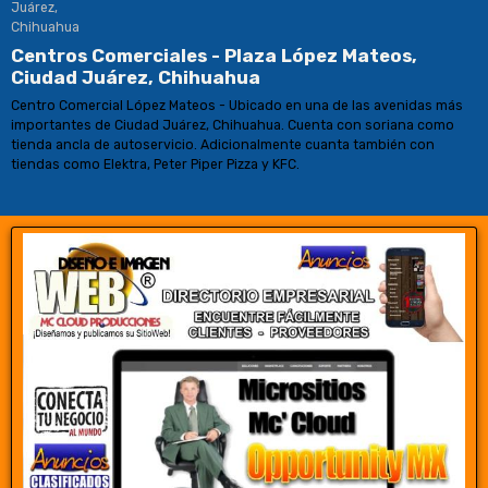
Centros Comerciales - Plaza López Mateos,
Ciudad Juárez, Chihuahua
Centro Comercial López Mateos - Ubicado en una de las avenidas más
importantes de Ciudad Juárez, Chihuahua. Cuenta con soriana como
tienda ancla de autoservicio. Adicionalmente cuanta también con
tiendas como Elektra, Peter Piper Pizza y KFC.