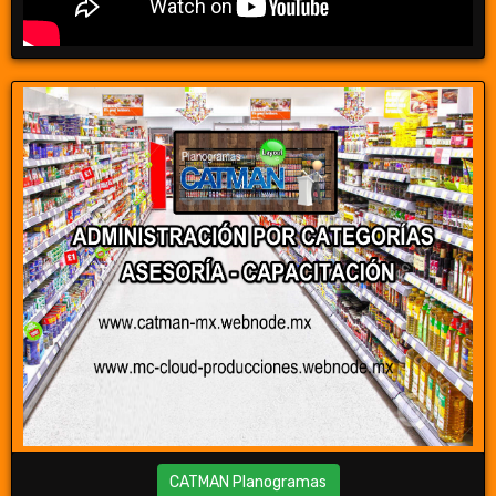
CATMAN Planogramas