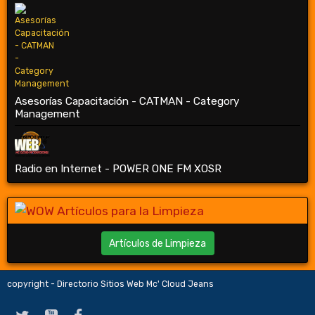
Asesorías Capacitación - CATMAN - Category
Management
Radio en Internet - POWER ONE FM XOSR
Artículos de Limpieza
copyright - Directorio Sitios Web Mc' Cloud Jeans