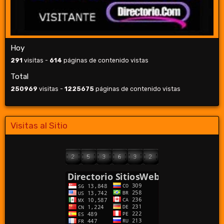
Hoy
291
visitas -
614
páginas de contenido vistas
Total
250969
visitas -
1225675
páginas de contenido vistas
Visitas al Sitio