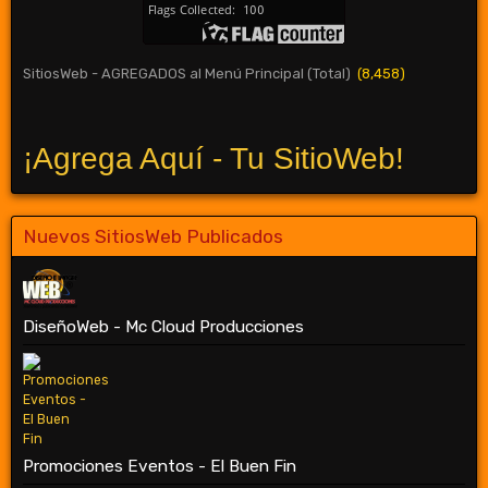
SitiosWeb - AGREGADOS al Menú Principal (Total)
(8,458)
¡Agrega Aquí - Tu SitioWeb!
Nuevos SitiosWeb Publicados
DiseñoWeb - Mc Cloud Producciones
Promociones Eventos - El Buen Fin