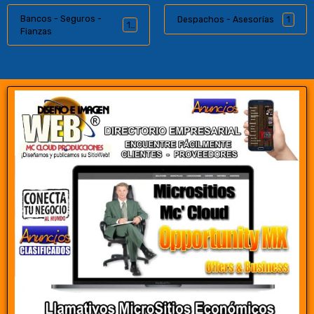
Bancos - Seguros -
Despachos - Asesorías
1
11
Fianzas