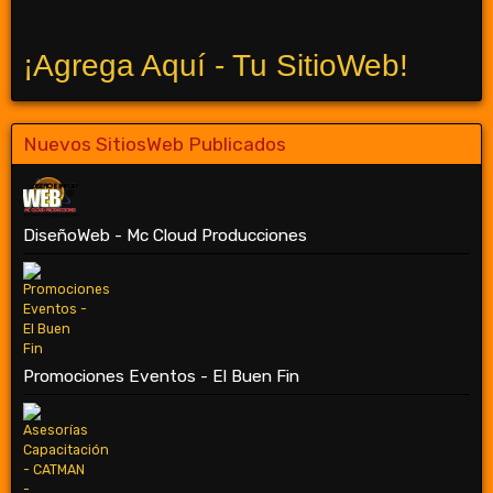
¡Agrega Aquí - Tu SitioWeb!
Nuevos SitiosWeb Publicados
DiseñoWeb - Mc Cloud Producciones
Promociones Eventos - El Buen Fin