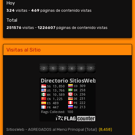
Hoy
324
visitas -
469
páginas de contenido vistas
Total
251576
visitas -
1226607
páginas de contenido vistas
Visitas al Sitio
SitiosWeb - AGREGADOS al Menú Principal (Total)
(8,458)