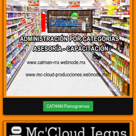
CATMAN Planogramas